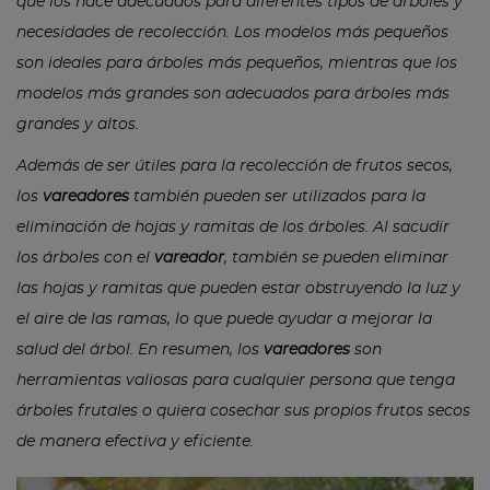
que los hace adecuados para diferentes tipos de árboles y
necesidades de recolección. Los modelos más pequeños
son ideales para árboles más pequeños, mientras que los
modelos más grandes son adecuados para árboles más
grandes y altos.
Además de ser útiles para la recolección de frutos secos,
los
vareadores
también pueden ser utilizados para la
eliminación de hojas y ramitas de los árboles. Al sacudir
los árboles con el
vareador
, también se pueden eliminar
las hojas y ramitas que pueden estar obstruyendo la luz y
el aire de las ramas, lo que puede ayudar a mejorar la
salud del árbol. En resumen, los
vareadores
son
herramientas valiosas para cualquier persona que tenga
árboles frutales o quiera cosechar sus propios frutos secos
de manera efectiva y eficiente.