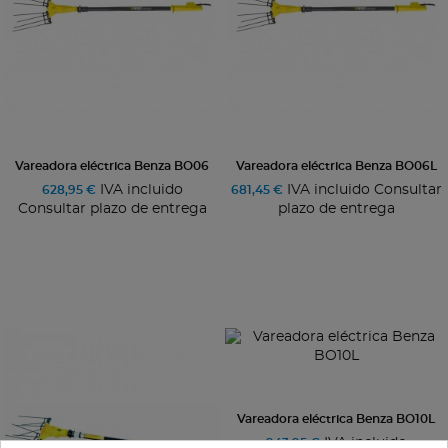
Vareadora eléctrica Benza BO06
Vareadora eléctrica Benza BO06L
IVA incluido
IVA incluido Consultar
628,95 €
681,45 €
Consultar plazo de entrega
plazo de entrega
Vareadora eléctrica Benza BO10L
IVA incluido
943,95 €