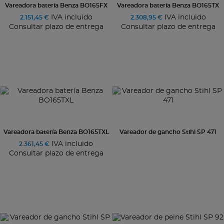
Vareadora batería Benza BO165FX
Vareadora batería Benza BO165TX
IVA incluido
IVA incluido
2.151,45 €
2.308,95 €
Consultar plazo de entrega
Consultar plazo de entrega
Vareadora batería Benza BO165TXL
Vareador de gancho Stihl SP 471
IVA incluido
2.361,45 €
Consultar plazo de entrega