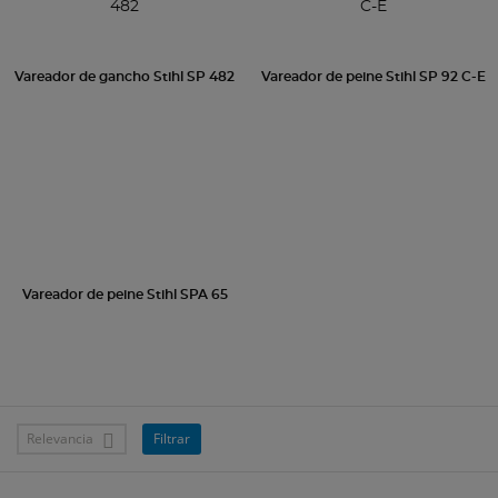
Vareador de gancho Stihl SP 482
Vareador de peine Stihl SP 92 C-E
Vareador de peine Stihl SPA 65
Relevancia
Filtrar
