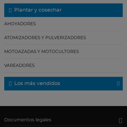
Plantar y cosechar
AHOYADORES
ATOMIZADORES Y PULVERIZADORES
MOTOAZADAS Y MOTOCULTORES
VAREADORES
Los más vendidos

Documentos legales