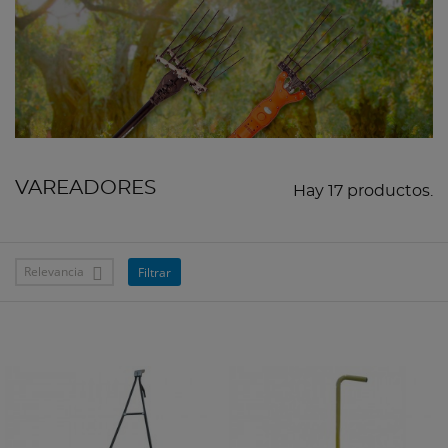
VAREADORES
Hay 17 productos.
Relevancia
Filtrar
