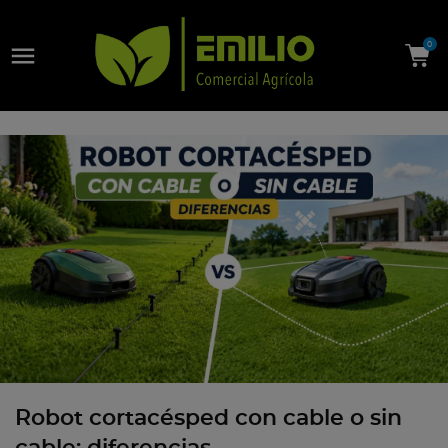

0
Robot cortacésped con cable o sin