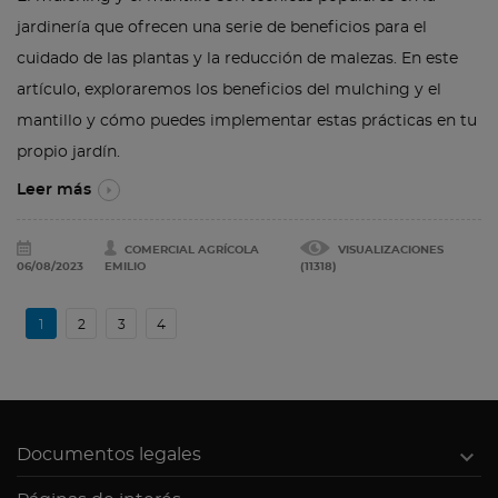
jardinería que ofrecen una serie de beneficios para el
cuidado de las plantas y la reducción de malezas. En este
artículo, exploraremos los beneficios del mulching y el
mantillo y cómo puedes implementar estas prácticas en tu
propio jardín.
Leer más
COMERCIAL AGRÍCOLA
VISUALIZACIONES
06/08/2023
EMILIO
(11318)
1
2
3
4

Documentos legales