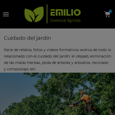

0
Cuidado del jardín
Serie de relatos, fotos y vídeos formativos acerca de todo lo
relacionado con el cuidado del jardín: el césped, eliminación
de las malas hierbas, poda de árboles y arbustos, reciclado
y compostaje, etc.