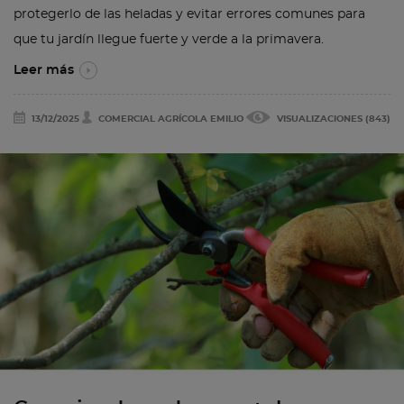
protegerlo de las heladas y evitar errores comunes para
que tu jardín llegue fuerte y verde a la primavera.
Leer más
13/12/2025
COMERCIAL AGRÍCOLA EMILIO
VISUALIZACIONES (843)