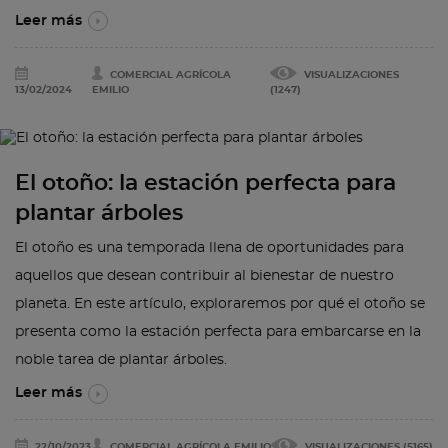
Leer más
COMERCIAL AGRÍCOLA
VISUALIZACIONES
13/02/2024
EMILIO
(1247)
El otoño: la estación perfecta para
plantar árboles
El otoño es una temporada llena de oportunidades para
aquellos que desean contribuir al bienestar de nuestro
planeta. En este artículo, exploraremos por qué el otoño se
presenta como la estación perfecta para embarcarse en la
noble tarea de plantar árboles.
Leer más
22/10/2023
COMERCIAL AGRÍCOLA EMILIO
VISUALIZACIONES (5165)