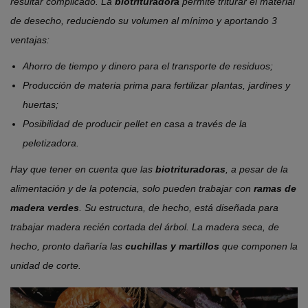
resultar complicado. La
biotrituradora
permite triturar el material
de desecho, reduciendo su volumen al mínimo y aportando 3
ventajas:
Ahorro de tiempo y dinero para el transporte de residuos;
Producción de materia prima para fertilizar plantas, jardines y
huertas;
Posibilidad de producir pellet en casa a través de la
peletizadora.
Hay que tener en cuenta que las
biotrituradoras
, a pesar de la
alimentación y de la potencia, solo pueden trabajar con
ramas de
madera verdes
. Su estructura, de hecho, está diseñada para
trabajar madera recién cortada del árbol. La madera seca, de
hecho, pronto dañaría las
cuchillas y martillos
que componen la
unidad de corte.