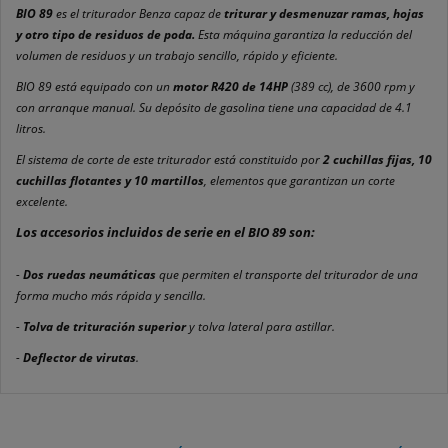
BIO 89
es el triturador Benza capaz de
triturar y desmenuzar ramas, hojas
y otro tipo de residuos de poda.
Esta máquina garantiza la reducción del
volumen de residuos y un trabajo sencillo, rápido y eficiente.
BIO 89 está equipado con un
motor R420 de 14HP
(389 cc), de 3600 rpm y
con arranque manual. Su depósito de gasolina tiene una capacidad de 4.1
litros.
El sistema de corte de este triturador está constituido por
2 cuchillas fijas, 10
cuchillas flotantes y 10 martillos
, elementos que garantizan un corte
excelente.
Los accesorios incluidos de serie en el BIO 89 son:
-
Dos ruedas neumáticas
que permiten el transporte del triturador de una
forma mucho más rápida y sencilla.
-
Tolva de trituración superior
y tolva lateral para astillar.
-
Deflector de virutas
.