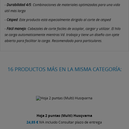
-
Durabilidad 4/5
: Combinaciones de materiales optimizadas para una vida
útil más larga
-
Césped
: Este producto está especialmente dirigido al corte de césped
-
Fácil manejo
: Cabezales de corte faciles de acoplar, cargar y utilizar. El hilo
se carga automaticamente mientras Vd. trabaja y tiene un diseño con ojete
abierto para facilitar la carga. Recomendado para particulares.
16 PRODUCTOS MÁS EN LA MISMA CATEGORÍA:
Hoja 2 puntas (Multi) Husqvarna
24,85 €
IVA incluido Consultar plazo de entrega