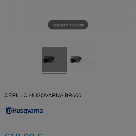
Toca para expandir
CEPILLO HUSQVARNA BR600