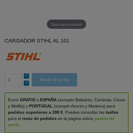
Toca para expandir
CARGADOR STIHL AL 101
Añadir al carrito
Envío
GRATIS
a
ESPAÑA
(excepto Baleares, Canarias, Ceuta
y Melilla) y
PORTUGAL
(excepto Azores y Madeira) para
pedidos superiores a 200 €
. Puedes consultar las
tarifas
para el
resto de pedidos
en la página sobre
gastos de
envío
.