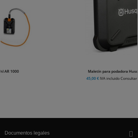
Maletín para podadora Husqvarna Aspire P5
45,00 €
IVA incluido Consultar plazo de entrega

Documentos legales