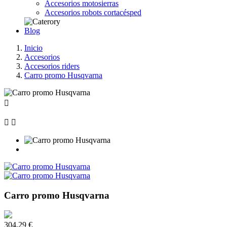
Accesorios motosierras
Accesorios robots cortacésped
Blog
Inicio
Accesorios
Accesorios riders
Carro promo Husqvarna



Carro promo Husqvarna
304,29 €