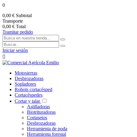
0
0,00 €
Subtotal
Transporte
0,00 €
Total
Tramitar pedido
Iniciar sesión

Motosierras
Desbrozadoras
Sopladores
Robots cortacésped
Cortacéspedes
Cortar y talar
Astilladoras
Biotrituradoras
Cortasetos
Desbrozadoras
Herramienta de poda
Herramienta forestal