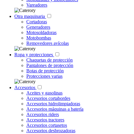
Vareadores
Otra maquinaria
Cortadoras
Generadores
Motosoldadoras
Motobombas
Removedores avícolas
Ropa y protecciones
Chaquetas de protección
Pantalones de protección
Botas de protección
Protecciones varias
Accesorios
Aceites y gasolinas
Accesorios cortabordes
Accesorios hidrolimpiadoras
Accesorios máquinas a batería
Accesorios riders
Accesorios tractores
Accesorios cortasetos
Accesorios desbrozadoras