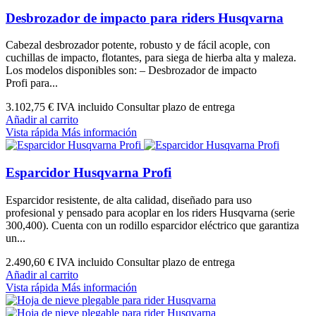
Desbrozador de impacto para riders Husqvarna
Cabezal desbrozador potente, robusto y de fácil acople, con
cuchillas de impacto, flotantes, para siega de hierba alta y maleza.
Los modelos disponibles son: – Desbrozador de impacto
Profi para...
3.102,75 €
IVA incluido Consultar plazo de entrega
Añadir al carrito
Vista rápida
Más información
Esparcidor Husqvarna Profi
Esparcidor resistente, de alta calidad, diseñado para uso
profesional y pensado para acoplar en los riders Husqvarna (serie
300,400). Cuenta con un rodillo esparcidor eléctrico que garantiza
un...
2.490,60 €
IVA incluido Consultar plazo de entrega
Añadir al carrito
Vista rápida
Más información