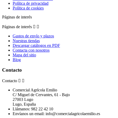
Política de privacidad
Política de cookies
Páginas de interés
Páginas de interés


Gastos de envío y plazos
Nuestras tiendas
Descargar catálogos en PDF
Contacta con nosotros
Mapa del sitio
Blog
Contacto
Contacto


Comercial Agrícola Emilio
C/ Miguel de Cervantes, 61 - Bajo
27003 Lugo
Lugo, España
Llámanos:
982 22 42 10
Envíanos un email:
info@comercialagricolaemilio.es