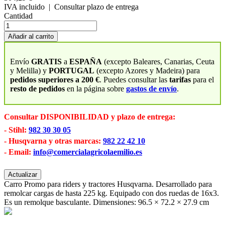
IVA incluido
| Consultar plazo de entrega
Cantidad
Añadir al carrito
Envío
GRATIS
a
ESPAÑA
(excepto Baleares, Canarias, Ceuta
y Melilla) y
PORTUGAL
(excepto Azores y Madeira) para
pedidos superiores a 200 €
. Puedes consultar las
tarifas
para el
resto de pedidos
en la página sobre
gastos de envío
.
Consultar DISPONIBILIDAD y plazo de entrega:
- Stihl:
982 30 30 05
- Husqvarna y otras marcas:
982 22 42 10
- Email:
info@comercialagricolaemilio.es
Carro Promo para riders y tractores Husqvarna. Desarrollado para
remolcar cargas de hasta 225 kg. Equipado con dos ruedas de 16x3.
Es un remolque basculante. Dimensiones: 96.5 × 72.2 × 27.9 cm