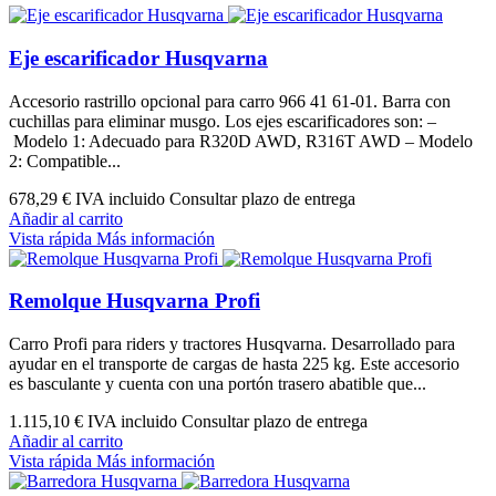
Eje escarificador Husqvarna
Accesorio rastrillo opcional para carro 966 41 61-01. Barra con
cuchillas para eliminar musgo. Los ejes escarificadores son: –
Modelo 1: Adecuado para R320D AWD, R316T AWD – Modelo
2: Compatible...
678,29 €
IVA incluido Consultar plazo de entrega
Añadir al carrito
Vista rápida
Más información
Remolque Husqvarna Profi
Carro Profi para riders y tractores Husqvarna. Desarrollado para
ayudar en el transporte de cargas de hasta 225 kg. Este accesorio
es basculante y cuenta con una portón trasero abatible que...
1.115,10 €
IVA incluido Consultar plazo de entrega
Añadir al carrito
Vista rápida
Más información