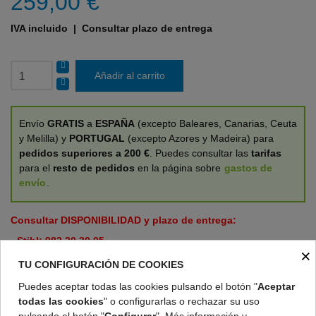
259,00 €
IVA incluido
| Consultar plazo de entrega
Añadir al carrito
Envío
GRATIS
a
ESPAÑA
(excepto Baleares, Canarias, Ceuta
y Melilla) y
PORTUGAL
(excepto Azores y Madeira) para
pedidos superiores a 200 €
. Puedes consultar las
tarifas
para el
resto de pedidos
en la página sobre
gastos de
envío
.
Consultar DISPONIBILIDAD y plazo de entrega:
- Stihl:
982 30 30 05
×
- Husqvarna y otras marcas:
982 22 42 10
TU CONFIGURACIÓN DE COOKIES
- Email:
info@comercialagricolaemilio.es
Puedes aceptar todas las cookies pulsando el botón "
Aceptar
todas las cookies
" o configurarlas o rechazar su uso