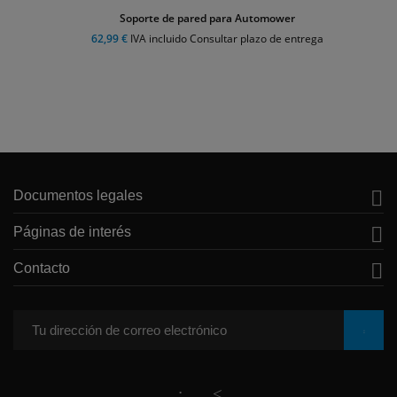
Soporte de pared para Automower
62,99 €
IVA incluido Consultar plazo de entrega

Documentos legales

Páginas de interés

Contacto