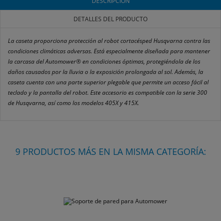
DESCRIPCIÓN
DETALLES DEL PRODUCTO
La caseta proporciona protección al robot cortacésped Husqvarna contra las
condiciones climáticas adversas. Está especialmente diseñada para mantener
la carcasa del Automower® en condiciones óptimas, protegiéndola de los
daños causados por la lluvia o la exposición prolongada al sol. Además, la
caseta cuenta con una parte superior plegable que permite un acceso fácil al
teclado y la pantalla del robot. Este accesorio es compatible con la serie 300
de Husqvarna, así como los modelos 405X y 415X.
9 PRODUCTOS MÁS EN LA MISMA CATEGORÍA: