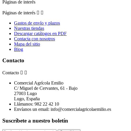
Páginas de interés
Páginas de interés


Gastos de envío y plazos
Nuestras tiendas
Descargar catálogos en PDF
Contacta con nosotros
Mapa del sitio
Blog
Contacto
Contacto


Comercial Agrícola Emilio
C/ Miguel de Cervantes, 61 - Bajo
27003 Lugo
Lugo, España
Llámanos:
982 22 42 10
Envíanos un email:
info@comercialagricolaemilio.es
Suscríbete a nuestro boletín