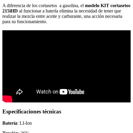
A diferencia de los cortasetos a gasolina, el
modelo KIT cortasetos
215iHD
al funcionar a batería elimina la necesidad de tener que
realizar la mezcla entre aceite y carburante, una acción necesaria
para su funcionamiento.
Especificaciones técnicas
Batería
: LI-Ion