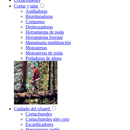
Cortacéspedes
Cortar y talar
Astilladoras
Biotrituradoras
Cortasetos
Desbrozadoras
Herramienta de poda
Herramienta forestal
Maquinaria multifunción
Motosierras
Motosierras de poda
Podadoras de altura
Cuidado del césped
Cortacéspedes
Cortacéspedes giro cero
Escarificadores
Herramienta jardín