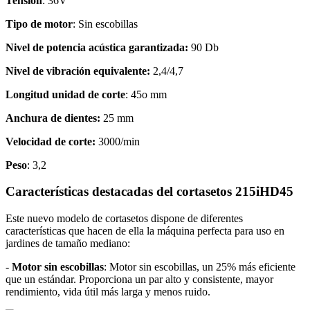
Tensión
: 36V
Tipo de motor
: Sin escobillas
Nivel de potencia acústica garantizada:
90 Db
Nivel de vibración equivalente:
2,4/4,7
Longitud unidad de corte
: 45o mm
Anchura de dientes:
25 mm
Velocidad de corte:
3000/min
Peso
: 3,2
Características destacadas del cortasetos 215iHD45
Este nuevo modelo de cortasetos dispone de diferentes
características que hacen de ella la máquina perfecta para uso en
jardines de tamaño mediano:
-
Motor sin escobillas
: Motor sin escobillas, un 25% más eficiente
que un estándar. Proporciona un par alto y consistente, mayor
rendimiento, vida útil más larga y menos ruido.