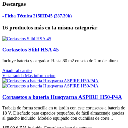
Descargas
- Ficha Técnica 215iHD45 (287.39k)
16 productos más en la misma categoría:
Cortasetos Stihl HSA 45
Incluye batería y cargador. Hasta 80 m2 en seto de 2 m de altura.
Añadir al carrito
Vista rápida
Más información
Cortasetos a batería Husqvarna ASPIRE H50-P4A
Trabaja de forma sencilla en tu jardín con este cortasetos a batería de
18 V. Diseñado para espacios pequeños, de fácil almacenaje gracias
al gancho incluido. Modelo equipado con cuchillas de corte...
165,00 €
IVA incluido Consultar plazo de entrega