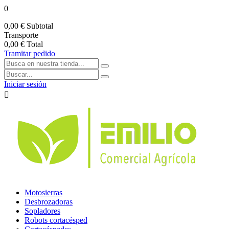
0
0,00 €
Subtotal
Transporte
0,00 €
Total
Tramitar pedido
Iniciar sesión

Motosierras
Desbrozadoras
Sopladores
Robots cortacésped