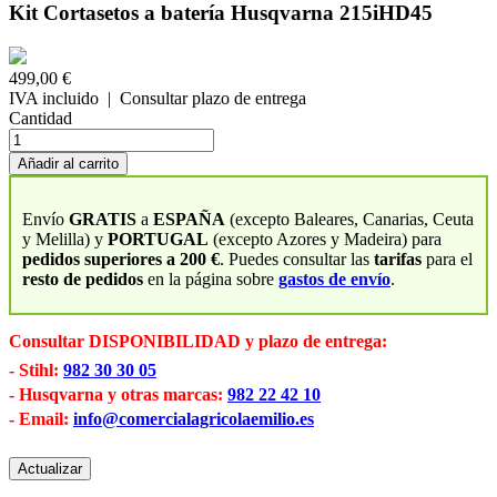
Kit Cortasetos a batería Husqvarna 215iHD45
499,00 €
IVA incluido
| Consultar plazo de entrega
Cantidad
Añadir al carrito
Envío
GRATIS
a
ESPAÑA
(excepto Baleares, Canarias, Ceuta
y Melilla) y
PORTUGAL
(excepto Azores y Madeira) para
pedidos superiores a 200 €
. Puedes consultar las
tarifas
para el
resto de pedidos
en la página sobre
gastos de envío
.
Consultar DISPONIBILIDAD y plazo de entrega:
- Stihl:
982 30 30 05
- Husqvarna y otras marcas:
982 22 42 10
- Email:
info@comercialagricolaemilio.es