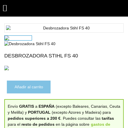

DESBROZADORA STIHL FS 40
Añadir al carrito
Envío
GRATIS
a
ESPAÑA
(excepto Baleares, Canarias, Ceuta
y Melilla) y
PORTUGAL
(excepto Azores y Madeira) para
pedidos superiores a 200 €
. Puedes consultar las
tarifas
para el
resto de pedidos
en la página sobre
gastos de