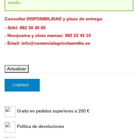
envío
.
Consultar DISPONIBILIDAD y plazo de entrega:
- Stihl:
982 30 30 05
- Husqvarna y otras marcas:
982 22 42 10
- Email:
info@comercialagricolaemilio.es
COMPRAR
Gratis en pedidos superiores a 200 €
Política de devoluciones