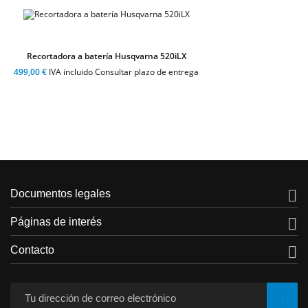
Recortadora a batería Husqvarna 520iLX
499,00 €
IVA incluido Consultar plazo de entrega

Documentos legales

Páginas de interés

Contacto