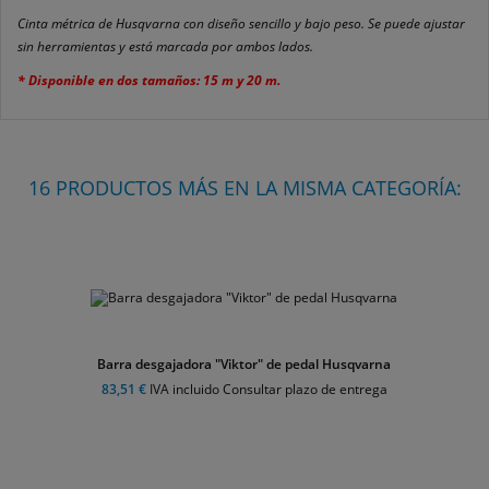
Cinta métrica de Husqvarna con diseño sencillo y bajo peso. Se puede ajustar
sin herramientas y está marcada por ambos lados.
* Disponible en dos tamaños: 15 m y 20 m.
16 PRODUCTOS MÁS EN LA MISMA CATEGORÍA:
esgajadora "Viktor" de pedal Husqvarna
Cinturó
€
IVA incluido Consultar plazo de entrega
195,30 