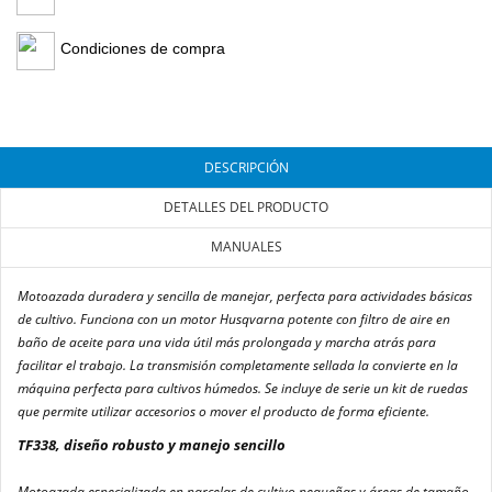
Condiciones de compra
DESCRIPCIÓN
DETALLES DEL PRODUCTO
MANUALES
Motoazada duradera y sencilla de manejar, perfecta para actividades básicas
de cultivo. Funciona con un motor Husqvarna potente con filtro de aire en
baño de aceite para una vida útil más prolongada y marcha atrás para
facilitar el trabajo. La transmisión completamente sellada la convierte en la
máquina perfecta para cultivos húmedos. Se incluye de serie un kit de ruedas
que permite utilizar accesorios o mover el producto de forma eficiente.
TF338, diseño robusto y manejo sencillo
Motoazada especializada en parcelas de cultivo pequeñas y áreas de tamaño