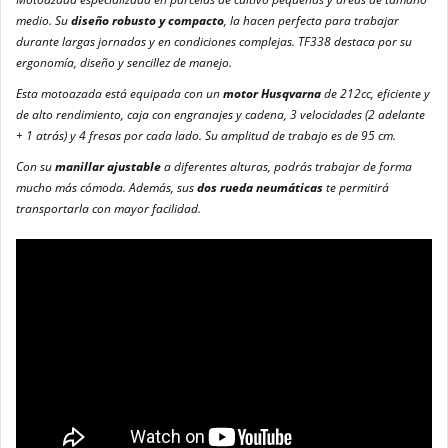
medio. Su
diseño robusto y compacto
, la hacen perfecta para trabajar
durante largas jornadas y en condiciones complejas. TF338 destaca por su
ergonomía, diseño y sencillez de manejo.
Esta motoazada está equipada con un
motor Husqvarna
de 212cc, eficiente y
de alto rendimiento, caja con engranajes y cadena, 3 velocidades (2 adelante
+ 1 atrás) y 4 fresas por cada lado. Su amplitud de trabajo es de 95 cm.
Con su
manillar ajustable
a diferentes alturas, podrás trabajar de forma
mucho más cómoda. Además, sus
dos rueda neumáticas
te permitirá
transportarla con mayor facilidad.