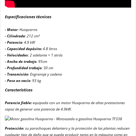
Especificaciones técnicas
- Motor
: Husqvarna
- Cilindrada
: 212 cm³
- Potencia
: 4.9 kW
- Capacidad depósito:
4.8 litros
- Velocidades
: 2 adelante + 1 atrás
- Ancho de trabajo
: 95cm
- Profundidad trabajo
: 30 cm
- Transmisión
: Engranaje y cadena
- Peso en vacío
: 93 kg
Características
Potencia fiable:
equipada con un motor Husqvarna de altas prestaciones
capaz de generar una potencia de 4.9kW.
Protección
: su parachoques delantero y la protección de las plantas reducen
cualquier tipo de daño que se pueda producir tanto en la máquina como en