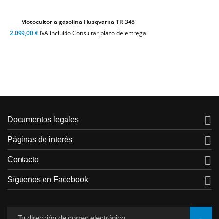
Motocultor a gasolina Husqvarna TR 348
2.099,00 €
IVA incluido Consultar plazo de entrega

Documentos legales

Páginas de interés

Contacto

Síguenos en Facebook