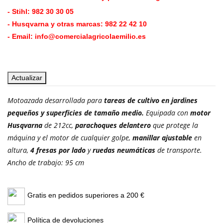
- Stihl:
982 30 30 05
- Husqvarna y otras marcas:
982 22 42 10
- Email:
info@comercialagricolaemilio.es
Motoazada desarrollada para
tareas de cultivo en jardines
pequeños y superficies de tamaño medio.
Equipada con
motor
Husqvarna
de 212cc,
parachoques delantero
que protege la
máquina y el motor de cualquier golpe,
manillar ajustable
en
altura,
4 fresas por lado
y
ruedas neumáticas
de transporte.
Ancho de trabajo: 95 cm
Gratis en pedidos superiores a 200 €
Política de devoluciones