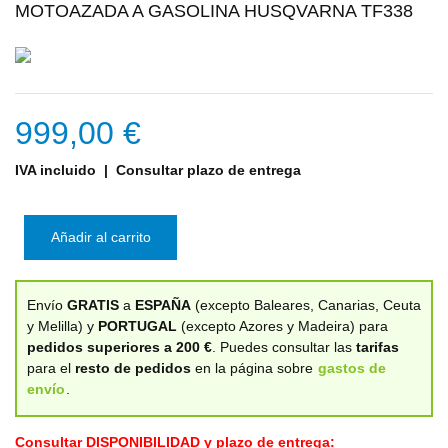
MOTOAZADA A GASOLINA HUSQVARNA TF338
999,00 €
IVA incluido
| Consultar plazo de entrega
Añadir al carrito
Envío
GRATIS
a
ESPAÑA
(excepto Baleares, Canarias, Ceuta
y Melilla) y
PORTUGAL
(excepto Azores y Madeira) para
pedidos superiores a 200 €
. Puedes consultar las
tarifas
para el
resto de pedidos
en la página sobre
gastos de
envío
.
Consultar DISPONIBILIDAD y plazo de entrega: