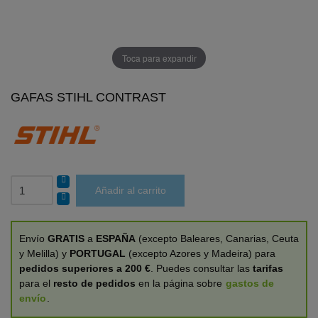
Toca para expandir
GAFAS STIHL CONTRAST
Añadir al carrito
Envío
GRATIS
a
ESPAÑA
(excepto Baleares, Canarias, Ceuta
y Melilla) y
PORTUGAL
(excepto Azores y Madeira) para
pedidos superiores a 200 €
. Puedes consultar las
tarifas
para el
resto de pedidos
en la página sobre
gastos de
envío
.