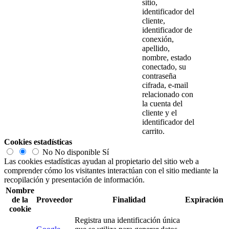
sitio,
identificador del
cliente,
identificador de
conexión,
apellido,
nombre, estado
conectado, su
contraseña
cifrada, e-mail
relacionado con
la cuenta del
cliente y el
identificador del
carrito.
Cookies estadísticas
No
No disponible
Sí
Las cookies estadísticas ayudan al propietario del sitio web a
comprender cómo los visitantes interactúan con el sitio mediante la
recopilación y presentación de información.
Nombre
de la
Proveedor
Finalidad
Expiración
cookie
Registra una identificación única