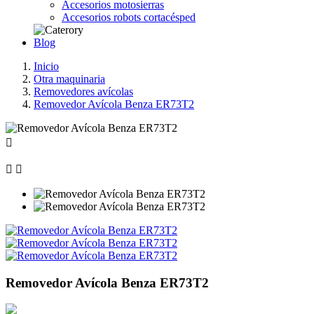
Accesorios motosierras
Accesorios robots cortacésped
Blog
Inicio
Otra maquinaria
Removedores avícolas
Removedor Avícola Benza ER73T2



Removedor Avícola Benza ER73T2