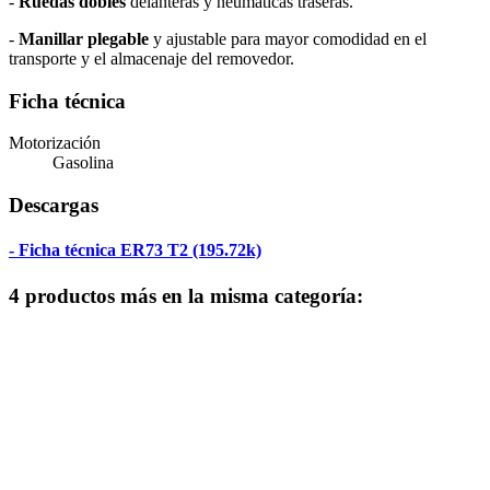
-
Ruedas dobles
delanteras y neumáticas traseras.
-
Manillar plegable
y ajustable para mayor comodidad en el
transporte y el almacenaje del removedor.
Ficha técnica
Motorización
Gasolina
Descargas
- Ficha técnica ER73 T2 (195.72k)
4 productos más en la misma categoría: