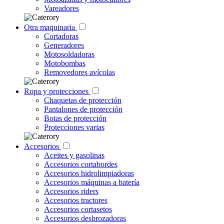
Vareadores
Otra maquinaria
Cortadoras
Generadores
Motosoldadoras
Motobombas
Removedores avícolas
Ropa y protecciones
Chaquetas de protección
Pantalones de protección
Botas de protección
Protecciones varias
Accesorios
Aceites y gasolinas
Accesorios cortabordes
Accesorios hidrolimpiadoras
Accesorios máquinas a batería
Accesorios riders
Accesorios tractores
Accesorios cortasetos
Accesorios desbrozadoras