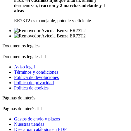
litros,
44 cuchillas fijas
que trituran, airean y
desmenuzan,
tracción
y
2 marchas adelante y 1
atrás
.
ER73T2 es manejable, potente y eficiente.
Documentos legales
Documentos legales


Aviso legal
Términos y condiciones
Política de devoluciones
Política de privacidad
Política de cookies
Páginas de interés
Páginas de interés


Gastos de envío y plazos
Nuestras tiendas
Descargar catálogos en PDF