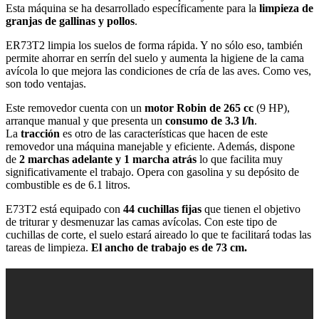
Esta máquina se ha desarrollado específicamente para la
limpieza de
granjas de gallinas y pollos
.
ER73T2 limpia los suelos de forma rápida. Y no sólo eso, también
permite ahorrar en serrín del suelo y aumenta la higiene de la cama
avícola lo que mejora las condiciones de cría de las aves. Como ves,
son todo ventajas.
Este removedor cuenta con un
motor Robin de 265 cc
(9 HP),
arranque manual y que presenta un
consumo de 3.3 l/h
.
La
tracción
es otro de las características que hacen de este
removedor una máquina manejable y eficiente. Además, dispone
de
2 marchas adelante y 1 marcha atrás
lo que facilita muy
significativamente el trabajo. Opera con gasolina y su depósito de
combustible es de 6.1 litros.
E73T2 está equipado con
44 cuchillas fijas
que tienen el objetivo
de triturar y desmenuzar las camas avícolas. Con este tipo de
cuchillas de corte, el suelo estará aireado lo que te facilitará todas las
tareas de limpieza.
El ancho de trabajo es de 73 cm.