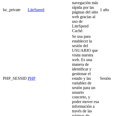
navegación más
rápida por las
lsc_private
LiteSpeed
1 año
páginas del sitio
web gracias al
uso de
LiteSpeed
Caché.
Se usa para
establecer la
sesión del
USUARIO que
visita nuestra
web. Es una
manera de
identificar y
gestionar el
PHP_SESSID
PHP
estado y las
Sesión
variables de
sesión para un
usuario
concreto, y
poder mover esa
información a
través de las
páginas de