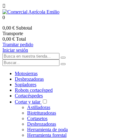

0
0,00 €
Subtotal
Transporte
0,00 €
Total
Tramitar pedido
Iniciar sesión
Motosierras
Desbrozadoras
Sopladores
Robots cortacésped
Cortacéspedes
Cortar y talar
Astilladoras
Biotrituradoras
Cortasetos
Desbrozadoras
Herramienta de poda
Herramienta forestal