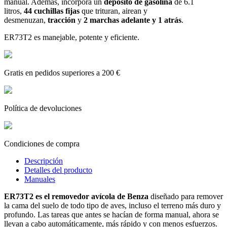
manual. Además, incorpora un
depósito de gasolina
de 6.1
litros,
44 cuchillas fijas
que trituran, airean y
desmenuzan,
tracción
y
2 marchas adelante y 1 atrás
.
ER73T2 es manejable, potente y eficiente.
Gratis en pedidos superiores a 200 €
Política de devoluciones
Condiciones de compra
Descripción
Detalles del producto
Manuales
ER73T2 es el removedor avícola de Benza
diseñado para remover
la cama del suelo de todo tipo de aves, incluso el terreno más duro y
profundo. Las tareas que antes se hacían de forma manual, ahora se
llevan a cabo automáticamente, más rápido y con menos esfuerzos.