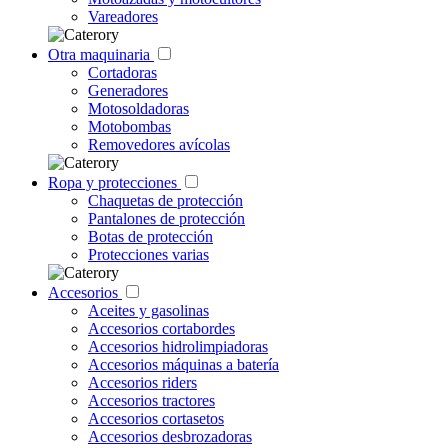
Vareadores
Otra maquinaria
Cortadoras
Generadores
Motosoldadoras
Motobombas
Removedores avícolas
Ropa y protecciones
Chaquetas de protección
Pantalones de protección
Botas de protección
Protecciones varias
Accesorios
Aceites y gasolinas
Accesorios cortabordes
Accesorios hidrolimpiadoras
Accesorios máquinas a batería
Accesorios riders
Accesorios tractores
Accesorios cortasetos
Accesorios desbrozadoras