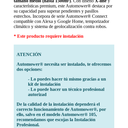
tamaño medio (hasta 1500m²)
. Con diseño
X-line
y
características premium, este Automower® destaca por
su capacidad para superar pendientes y pasillos
estrechos. Incorpora de serie Automower® Connect
compatible con Alexa y Google Home, temporizador
climático y sistema de geolocalización contra robos.
* Este producto requiere instalación
ATENCIÓN
Automower® necesita ser instalado, te ofrecemos
dos opciones:
- Lo puedes hacer tú mismo gracias a un
kit de instalación
- Lo puede hacer un técnico profesional
autorizad
De la calidad de la instalación dependerá el
correcto funcionamiento de Automower®, por
ello, salvo en el modelo Automower® 105,
recomendamos que escojas la Instalación
Profesional.