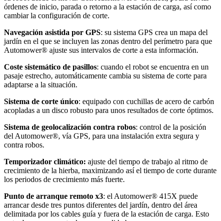
órdenes de inicio, parada o retorno a la estación de carga, así como
cambiar la configuración de corte.
Navegación asistida por GPS
: su sistema GPS crea un mapa del
jardín en el que se incluyen las zonas dentro del perímetro para que
Automower® ajuste sus intervalos de corte a esta información.
Coste sistemático de pasillos
: cuando el robot se encuentra en un
pasaje estrecho, automáticamente cambia su sistema de corte para
adaptarse a la situación.
Sistema de corte único
: equipado con cuchillas de acero de carbón
acopladas a un disco robusto para unos resultados de corte óptimos.
Sistema de geolocalización contra robos
: control de la posición
del Automower®, vía GPS, para una instalación extra segura y
contra robos.
Temporizador climático:
ajuste del tiempo de trabajo al ritmo de
crecimiento de la hierba, maximizando así el tiempo de corte durante
los periodos de crecimiento más fuerte.
Punto de arranque remoto x3
: el Automower® 415X puede
arrancar desde tres puntos diferentes del jardín, dentro del área
delimitada por los cables guía y fuera de la estación de carga. Esto