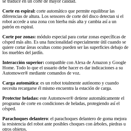
se traduce en un corte de mayor calidad.
Corte en espiral:
corte automático que permite equilibrar las
diferencias de altura. Los sensores de corte del disco detectan si el
robot accede a una zona con hierba más alta y cambia así a un
patrón en espiral.
Corte por zonas:
módulo especial para cortar zonas específicas de
césped más alto. Es una funcionalidad especialmente útil cuando se
quiere cortar áreas ocultas como pueden ser las superficies debajo de
los muebles del jardín.
Interacción superior:
compatible con Alexa de Amazon y Google
Home. Todo lo que el usuario debe hacer es dar indicaciones a su
Automower® mediante comandos de voz.
Carga automática
: es un robot totalmente autónomo y cuando
necesita recargarse él mismo encuentra la estación de carga.
Protector heladas:
este Automower® detiene automáticamente el
programa de corte en condiciones de heladas, protegiendo así el
césped.
Parachoques delantero
: el parachoques delantero de goma mejora
la resistencia del robot ante posibles choques con árboles, piedras u
otros objetos.