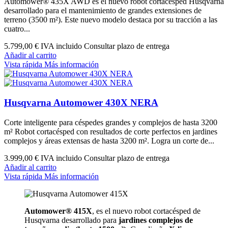
Automower® 435X AWD es el nuevo robot cortacésped Husqvarna
desarrollado para el mantenimiento de grandes extensiones de
terreno (3500 m²). Este nuevo modelo destaca por su tracción a las
cuatro...
5.799,00 €
IVA incluido Consultar plazo de entrega
Añadir al carrito
Vista rápida
Más información
Husqvarna Automower 430X NERA
Corte inteligente para céspedes grandes y complejos de hasta 3200
m² Robot cortacésped con resultados de corte perfectos en jardines
complejos y áreas extensas de hasta 3200 m². Logra un corte de...
3.999,00 €
IVA incluido Consultar plazo de entrega
Añadir al carrito
Vista rápida
Más información
Automower® 415X
, es el nuevo robot cortacésped de
Husqvarna desarrollado para
jardines complejos de