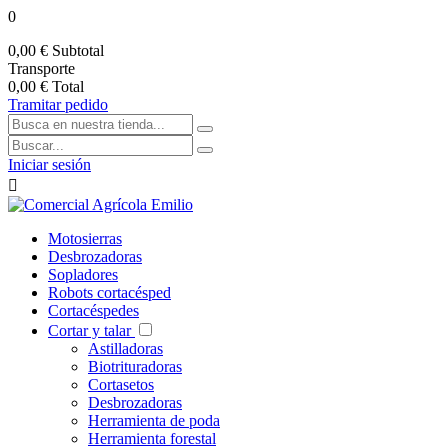
0
0,00 €
Subtotal
Transporte
0,00 €
Total
Tramitar pedido
Iniciar sesión

Motosierras
Desbrozadoras
Sopladores
Robots cortacésped
Cortacéspedes
Cortar y talar
Astilladoras
Biotrituradoras
Cortasetos
Desbrozadoras
Herramienta de poda
Herramienta forestal