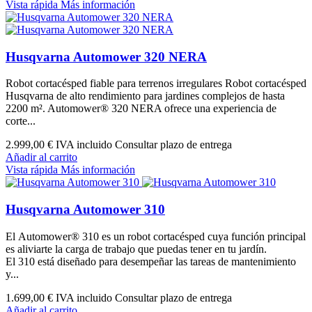
Vista rápida
Más información
Husqvarna Automower 320 NERA
Robot cortacésped fiable para terrenos irregulares Robot cortacésped
Husqvarna de alto rendimiento para jardines complejos de hasta
2200 m². Automower® 320 NERA ofrece una experiencia de
corte...
2.999,00 €
IVA incluido Consultar plazo de entrega
Añadir al carrito
Vista rápida
Más información
Husqvarna Automower 310
El Automower® 310 es un robot cortacésped cuya función principal
es aliviarte la carga de trabajo que puedas tener en tu jardín.
El 310 está diseñado para desempeñar las tareas de mantenimiento
y...
1.699,00 €
IVA incluido Consultar plazo de entrega
Añadir al carrito