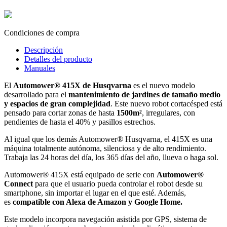
Condiciones de compra
Descripción
Detalles del producto
Manuales
El
Automower® 415X de Husqvarna
es el nuevo modelo
desarrollado para el
mantenimiento de jardines de tamaño medio
y espacios de gran complejidad
. Este nuevo robot cortacésped está
pensado para cortar zonas de hasta
1500m²
, irregulares, con
pendientes de hasta el 40% y pasillos estrechos.
Al igual que los demás Automower® Husqvarna, el 415X es una
máquina totalmente autónoma, silenciosa y de alto rendimiento.
Trabaja las 24 horas del día, los 365 días del año, llueva o haga sol.
Automower® 415X está equipado de serie con
Automower®
Connect
para que el usuario pueda controlar el robot desde su
smartphone, sin importar el lugar en el que esté. Además,
es
compatible con Alexa de Amazon y Google Home.
Este modelo incorpora navegación asistida por GPS, sistema de