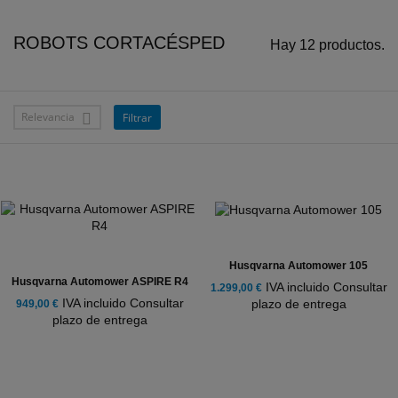
ROBOTS CORTACÉSPED
Hay 12 productos.
Relevancia
Filtrar

Husqvarna Automower 105
Husqvarna Automower ASPIRE R4
IVA incluido Consultar
1.299,00 €
IVA incluido Consultar
plazo de entrega
949,00 €
plazo de entrega