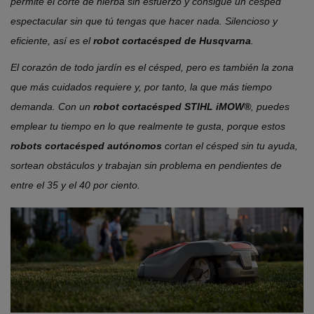
permite el corte de hierba sin esfuerzo y consigue un césped
espectacular sin que tú tengas que hacer nada. Silencioso y
eficiente, así es el
robot cortacésped de Husqvarna
.
El corazón de todo jardín es el césped, pero es también la zona
que más cuidados requiere y, por tanto, la que más tiempo
demanda. Con un
robot cortacésped STIHL iMOW®
, puedes
emplear tu tiempo en lo que realmente te gusta, porque estos
robots cortacésped autónomos
cortan el césped sin tu ayuda,
sortean obstáculos y trabajan sin problema en pendientes de
entre el 35 y el 40 por ciento.