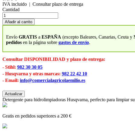
IVA incluido
| Consultar plazo de entrega
Cantidad
Añadir al carrito
Envío
GRATIS
a
ESPAÑA
(excepto Baleares, Canarias, Ceuta y 
pedidos
en la página sobre
gastos de envío
.
Consultar DISPONIBILIDAD y plazo de entrega:
- Stihl:
982 30 30 05
- Husqvarna y otras marcas:
982 22 42 10
- Email:
info@comercialagricolaemilio.es
Detergente para hidrolimpiadoras Husqvarna, perfecto para limpiar sup
Gratis en pedidos superiores a 200 €