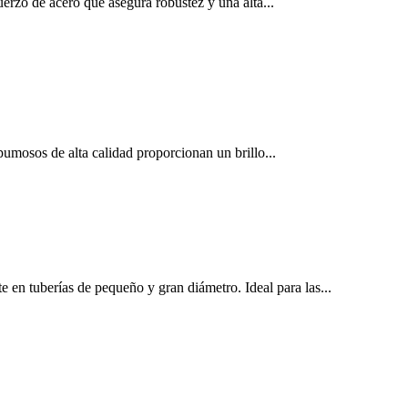
erzo de acero que asegura robustez y una alta...
pumosos de alta calidad proporcionan un brillo...
e en tuberías de pequeño y gran diámetro. Ideal para las...