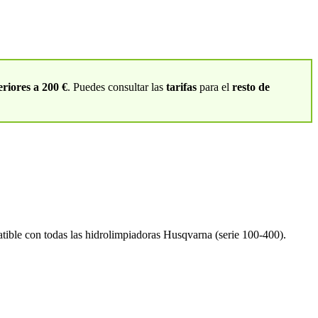
riores a 200 €
. Puedes consultar las
tarifas
para el
resto de
atible con todas las hidrolimpiadoras Husqvarna (serie 100-400).