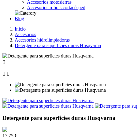
Accesorios motosierras
Accesorios robots cortacésped
Blog
Inicio
Accesorios
Accesorios hidrolimpiadoras
Detergente para superficies duras Husqvarna



Detergente para superficies duras Husqvarna
17,75 €