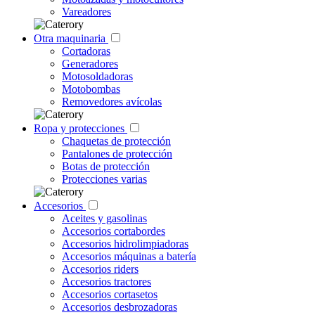
Vareadores
Otra maquinaria
Cortadoras
Generadores
Motosoldadoras
Motobombas
Removedores avícolas
Ropa y protecciones
Chaquetas de protección
Pantalones de protección
Botas de protección
Protecciones varias
Accesorios
Aceites y gasolinas
Accesorios cortabordes
Accesorios hidrolimpiadoras
Accesorios máquinas a batería
Accesorios riders
Accesorios tractores
Accesorios cortasetos
Accesorios desbrozadoras