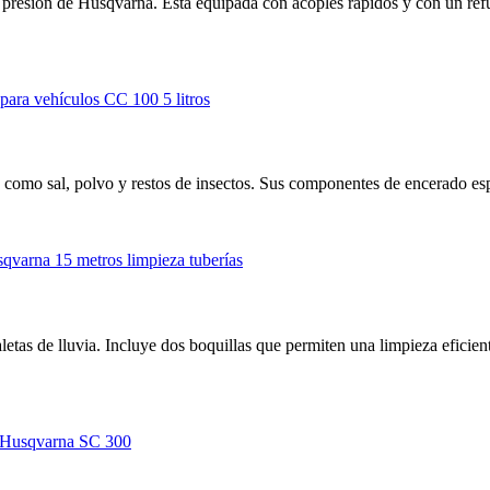
 presión de Husqvarna. Está equipada con acoples rápidos y con un refu
es, como sal, polvo y restos de insectos. Sus componentes de encerado es
tas de lluvia. Incluye dos boquillas que permiten una limpieza eficient