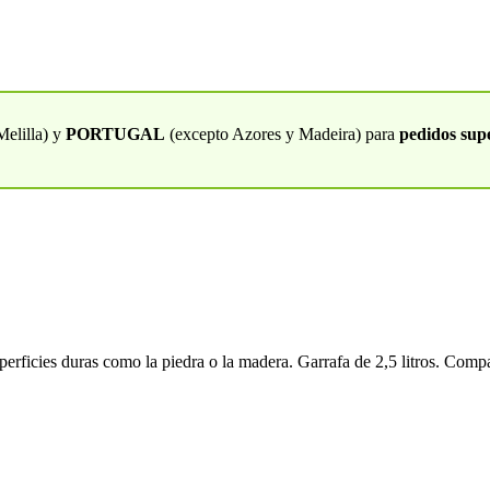
Melilla) y
PORTUGAL
(excepto Azores y Madeira) para
pedidos supe
erficies duras como la piedra o la madera. Garrafa de 2,5 litros. Comp