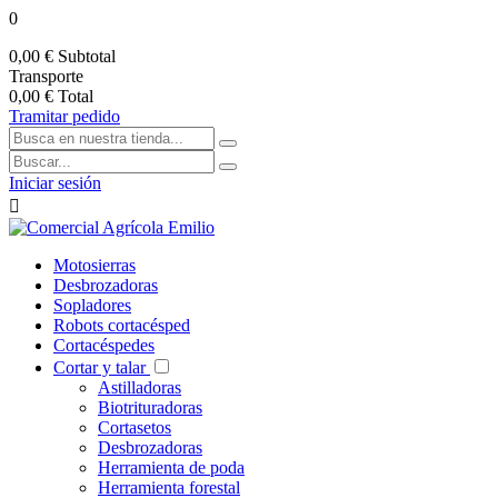
0
0,00 €
Subtotal
Transporte
0,00 €
Total
Tramitar pedido
Iniciar sesión

Motosierras
Desbrozadoras
Sopladores
Robots cortacésped
Cortacéspedes
Cortar y talar
Astilladoras
Biotrituradoras
Cortasetos
Desbrozadoras
Herramienta de poda
Herramienta forestal