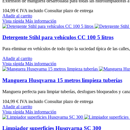
Extensión de manguera desarrollada para todas las hidrolimpiadoras a
104,99 €
IVA incluido Consultar plazo de entrega
Añadir al carrito
Vista rápida
Más información
Detergente Stihl para vehículos CC 100 5 litros
Para eliminar en vehículos de todo tipo la suciedad típica de las call
Añadir al carrito
Vista rápida
Más información
Manguera Husqvarna 15 metros limpieza tuberías
Manguera perfecta para limpiar tuberías, desfogues bloqueados y canale
104,99 €
IVA incluido Consultar plazo de entrega
Añadir al carrito
Vista rápida
Más información
Limpiador superficies Husqvarna SC 300