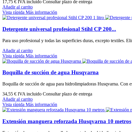
17,75 €
IVA incluido Consultar plazo de entrega
Añadir al carrito
Vista rápida
Más información
Detergente universal profesional Stihl CP 200...
Para uso profesional y todas las superficies duras, excepto textiles. 
Añadir al carrito
Vista rápida
Más información
Boquilla de succión de agua Husqvarna
Boquilla de succión de agua para hidrolimpiadoras Husqvarna. Con est
34,55 €
IVA incluido Consultar plazo de entrega
Añadir al carrito
Vista rápida
Más información
Extensión manguera reforzada Husqvarna 10 metros