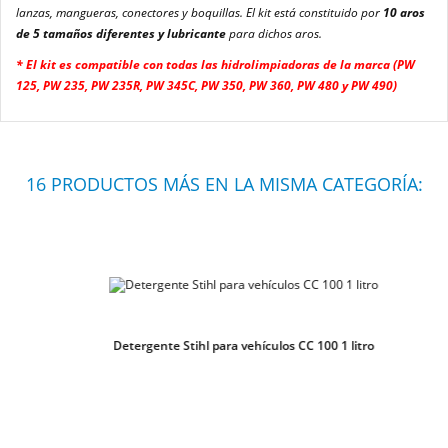
lanzas, mangueras, conectores y boquillas. El kit está constituido por
10 aros
de 5 tamaños diferentes y lubricante
para dichos aros.
* El kit es compatible con todas las hidrolimpiadoras de la marca (PW
125, PW 235, PW 235R, PW 345C, PW 350, PW 360, PW 480 y PW 490)
16 PRODUCTOS MÁS EN LA MISMA CATEGORÍA:
Detergente Stihl para vehículos CC 100 1 litro