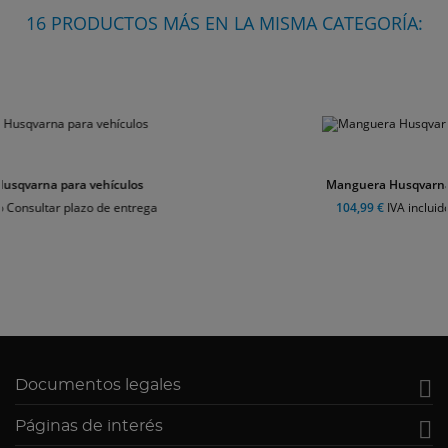
16 PRODUCTOS MÁS EN LA MISMA CATEGORÍA:
Manguera Husqvarna 15 metros limpieza tuberías
104,99 €
IVA incluido Consultar plazo de entrega

Documentos legales

Páginas de interés