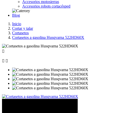
Accesorios motosierras
Accesorios robots cortacésped
Blog
Inicio
Cortar y talar
Cortasetos
Cortasetos a gasolina Husqvarna 522HD60X


