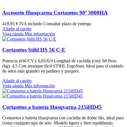
Accesorio Husqvarna Cortasetos 90º 3000HA
418,95 €
IVA incluido Consultar plazo de entrega
Añadir al carrito
Vista rápida
Más información
Cortasetos Stihl HS 56 C-E
Potencia (kW/CV): 0,65/0,9 Longitud de cuchilla (cm): 60 Peso
(kg): 4,5 Con arranque fácil STIHL ErgoStart. Ideal para el cuidado
de setos más grandes en jardines y parques.
Añadir al carrito
Vista rápida
Más información
Cortasetos a batería Husqvarna 215iHD45
Cortasetos a batería Husqvarna con cuchilla de doble filo, ideal para
cortar cualquier tipo de seto. Modelo ligero y bien equilibrado,