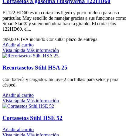
Cortasetos a gasolina Husqvarna 122HD60
El 122 HD60 es un cortasetos ligero y poco ruidoso para uso
particular. Muy sencillo de manejar gracias a sus funciones como
Smart Start® y su empuñadura trasera girable. El cortasetos
122HD60, el...
499,00 €
IVA incluido Consultar plazo de entrega
Añadir al carrito
Vista rápida
Más información
Recortasetos Stihl HSA 25
Con batería y cargador. Incluye 2 cuchillas: para setos y para
césped.
Añadir al carrito
Vista rápida
Más información
Cortasetos Stihl HSE 52
Añadir al carrito
Vista rápida
Más información