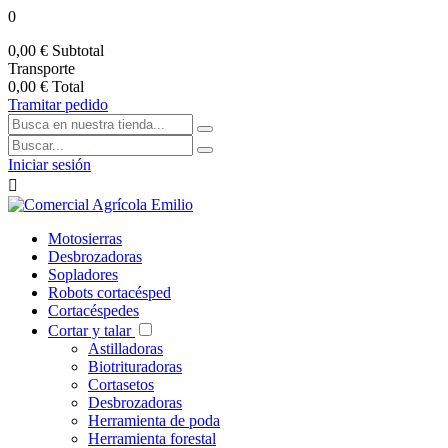
0
0,00 €
Subtotal
Transporte
0,00 €
Total
Tramitar pedido
Iniciar sesión

Motosierras
Desbrozadoras
Sopladores
Robots cortacésped
Cortacéspedes
Cortar y talar
Astilladoras
Biotrituradoras
Cortasetos
Desbrozadoras
Herramienta de poda
Herramienta forestal