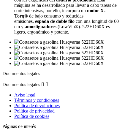
máquina se ha desarrollado para llevar a cabo tareas de
corte intensivas, por ello, incorpora un
motor X-
Torq®
de bajo consumo y reducidas
emisiones,
espada de doble filo
con una longitud de 60
cm y
amortiguadores
(LowVib®). 522HD60X es
ligero, ergonómico y potente.
Documentos legales
Documentos legales


Aviso legal
Términos y condiciones
Política de devoluciones
Política de privacidad
Política de cookies
Páginas de interés