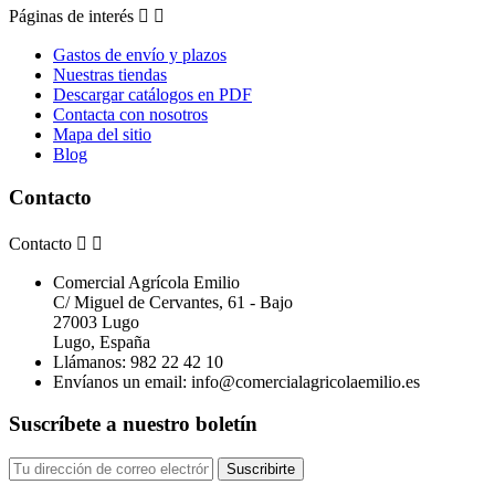
Páginas de interés


Gastos de envío y plazos
Nuestras tiendas
Descargar catálogos en PDF
Contacta con nosotros
Mapa del sitio
Blog
Contacto
Contacto


Comercial Agrícola Emilio
C/ Miguel de Cervantes, 61 - Bajo
27003 Lugo
Lugo, España
Llámanos:
982 22 42 10
Envíanos un email:
info@comercialagricolaemilio.es
Suscríbete a nuestro boletín
Suscribirte