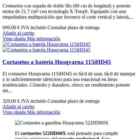
Cortasetos con espada de doble filo (60 cm de longitud) y potente
motor de 21.7 cm³ con tecnología X-Torq®. Equipado con una
empuñadura multiposición que favorece el corte vertical y lateral,...
699,00 €
IVA incluido Consultar plazo de entrega
Añadir al carrito
Vista rápida
Más información
Cortasetos a batería Husqvarna 115iHD45
El cortasetos Husqvarna 115iHD45 es fácil de usar, fácil de manejar
y lo suficientemente silencioso para uso estacional en áreas
residenciales. Cómodo y duradero, ofrece un rendimiento potente
sin...
329,00 €
IVA incluido Consultar plazo de entrega
Añadir al carrito
Vista rápida
Más información
El
cortasetos 522HD60X
está pensado para cumplir
con las exigencias del
usuario profesional.
Esta