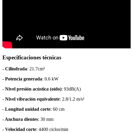
Especificaciones técnicas
- Cilindrada
: 21.7cm³
- Potencia generada
: 0.6 kW
- Nivel presión acústica (oído)
: 93dB(A)
- Nivel vibración equivalente
: 2.8/1.2 m/s²
- Longitud unidad corte
: 60 cm
- Anchura dientes
: 30 mm
- Velocidad corte
: 4400 ciclos/min