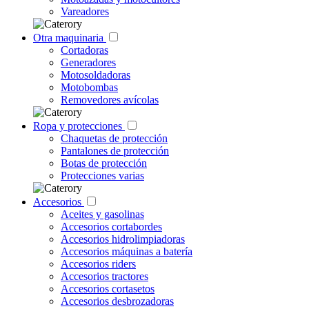
Vareadores
Otra maquinaria
Cortadoras
Generadores
Motosoldadoras
Motobombas
Removedores avícolas
Ropa y protecciones
Chaquetas de protección
Pantalones de protección
Botas de protección
Protecciones varias
Accesorios
Aceites y gasolinas
Accesorios cortabordes
Accesorios hidrolimpiadoras
Accesorios máquinas a batería
Accesorios riders
Accesorios tractores
Accesorios cortasetos
Accesorios desbrozadoras