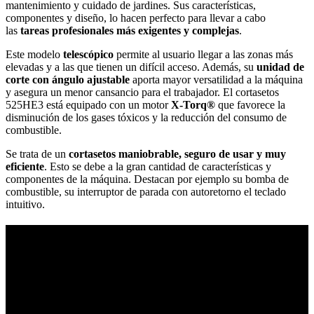
mantenimiento y cuidado de jardines. Sus características,
componentes y diseño, lo hacen perfecto para llevar a cabo
las
tareas profesionales más exigentes y complejas
.
Este modelo
telescópico
permite al usuario llegar a las zonas más
elevadas y a las que tienen un difícil acceso. Además, su
unidad de
corte con ángulo ajustable
aporta mayor versatilidad a la máquina
y asegura un menor cansancio para el trabajador. El cortasetos
525HE3 está equipado con un motor
X-Torq®
que favorece la
disminución de los gases tóxicos y la reducción del consumo de
combustible.
Se trata de un
cortasetos maniobrable, seguro de usar y muy
eficiente
. Esto se debe a la gran cantidad de características y
componentes de la máquina. Destacan por ejemplo su bomba de
combustible, su interruptor de parada con autoretorno el teclado
intuitivo.