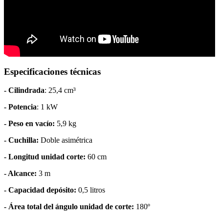
Especificaciones técnicas
- Cilindrada
: 25,4 cm³
- Potencia
: 1 kW
- Peso en vacío:
5,9 kg
- Cuchilla:
Doble asimétrica
- Longitud unidad corte:
60 cm
- Alcance:
3 m
- Capacidad depósito:
0,5 litros
- Área total del ángulo unidad de corte:
180º