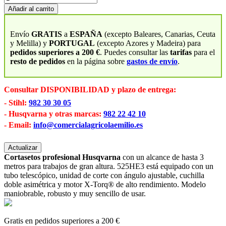
Añadir al carrito
Envío
GRATIS
a
ESPAÑA
(excepto Baleares, Canarias, Ceuta
y Melilla) y
PORTUGAL
(excepto Azores y Madeira) para
pedidos superiores a 200 €
. Puedes consultar las
tarifas
para el
resto de pedidos
en la página sobre
gastos de envío
.
Consultar DISPONIBILIDAD y plazo de entrega:
- Stihl:
982 30 30 05
- Husqvarna y otras marcas:
982 22 42 10
- Email:
info@comercialagricolaemilio.es
Cortasetos profesional Husqvarna
con un alcance de hasta 3
metros para trabajos de gran altura. 525HE3 está equipado con un
tubo telescópico, unidad de corte con ángulo ajustable, cuchilla
doble asimétrica y motor X-Torq® de alto rendimiento. Modelo
maniobrable, robusto y muy sencillo de usar.
Gratis en pedidos superiores a 200 €