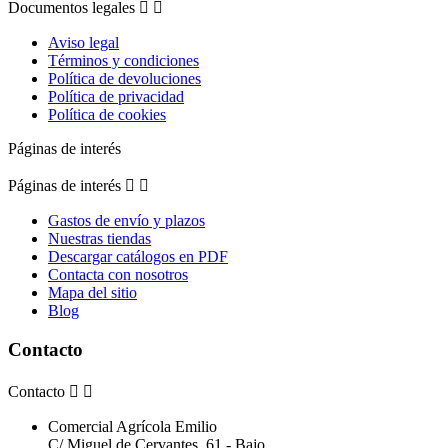
Documentos legales


Aviso legal
Términos y condiciones
Política de devoluciones
Política de privacidad
Política de cookies
Páginas de interés
Páginas de interés


Gastos de envío y plazos
Nuestras tiendas
Descargar catálogos en PDF
Contacta con nosotros
Mapa del sitio
Blog
Contacto
Contacto


Comercial Agrícola Emilio
C/ Miguel de Cervantes, 61 - Bajo