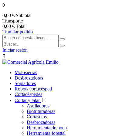
0
0,00 €
Subtotal
Transporte
0,00 €
Total
Tramitar pedido
Iniciar sesión

Motosierras
Desbrozadoras
Sopladores
Robots cortacésped
Cortacéspedes
Cortar y talar
Astilladoras
Biotrituradoras
Cortasetos
Desbrozadoras
Herramienta de poda
Herramienta forestal