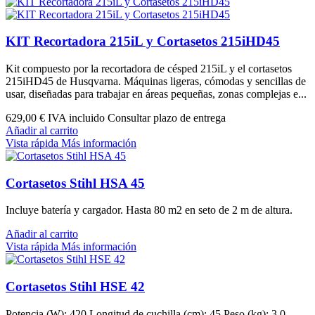
KIT Recortadora 215iL y Cortasetos 215iHD45
Kit compuesto por la recortadora de césped 215iL y el cortasetos
215iHD45 de Husqvarna. Máquinas ligeras, cómodas y sencillas de
usar, diseñadas para trabajar en áreas pequeñas, zonas complejas e...
629,00 €
IVA incluido Consultar plazo de entrega
Añadir al carrito
Vista rápida
Más información
Cortasetos Stihl HSA 45
Incluye batería y cargador. Hasta 80 m2 en seto de 2 m de altura.
Añadir al carrito
Vista rápida
Más información
Cortasetos Stihl HSE 42
Potencia (W): 420 Longitud de cuchilla (cm): 45 Peso (kg): 3,0