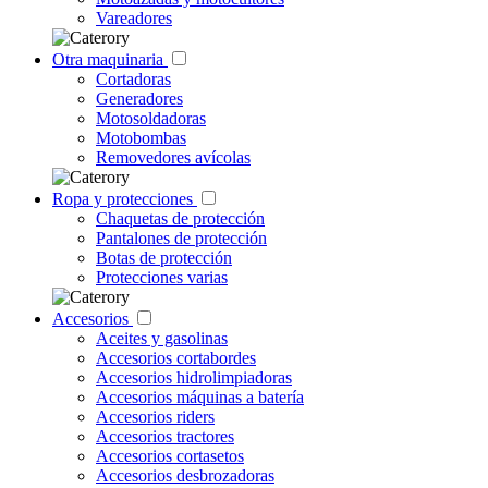
Vareadores
Otra maquinaria
Cortadoras
Generadores
Motosoldadoras
Motobombas
Removedores avícolas
Ropa y protecciones
Chaquetas de protección
Pantalones de protección
Botas de protección
Protecciones varias
Accesorios
Aceites y gasolinas
Accesorios cortabordes
Accesorios hidrolimpiadoras
Accesorios máquinas a batería
Accesorios riders
Accesorios tractores
Accesorios cortasetos
Accesorios desbrozadoras