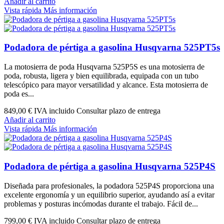
Añadir al carrito
Vista rápida
Más información
Podadora de pértiga a gasolina Husqvarna 525PT5s
La motosierra de poda Husqvarna 525P5S es una motosierra de
poda, robusta, ligera y bien equilibrada, equipada con un tubo
telescópico para mayor versatilidad y alcance. Esta motosierra de
poda es...
849,00 €
IVA incluido Consultar plazo de entrega
Añadir al carrito
Vista rápida
Más información
Podadora de pértiga a gasolina Husqvarna 525P4S
Diseñada para profesionales, la podadora 525P4S proporciona una
excelente ergonomía y un equilibrio superior, ayudando así a evitar
problemas y posturas incómodas durante el trabajo. Fácil de...
799,00 €
IVA incluido Consultar plazo de entrega