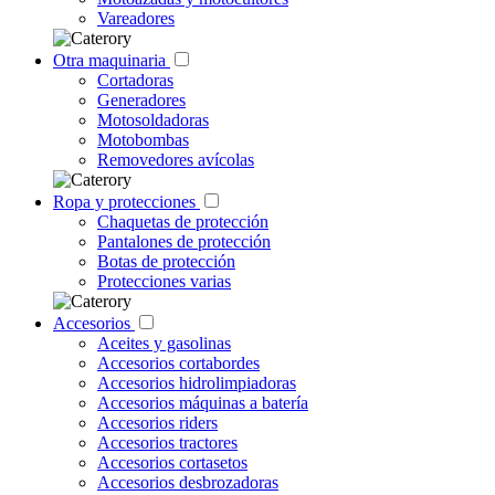
Vareadores
Otra maquinaria
Cortadoras
Generadores
Motosoldadoras
Motobombas
Removedores avícolas
Ropa y protecciones
Chaquetas de protección
Pantalones de protección
Botas de protección
Protecciones varias
Accesorios
Aceites y gasolinas
Accesorios cortabordes
Accesorios hidrolimpiadoras
Accesorios máquinas a batería
Accesorios riders
Accesorios tractores
Accesorios cortasetos
Accesorios desbrozadoras