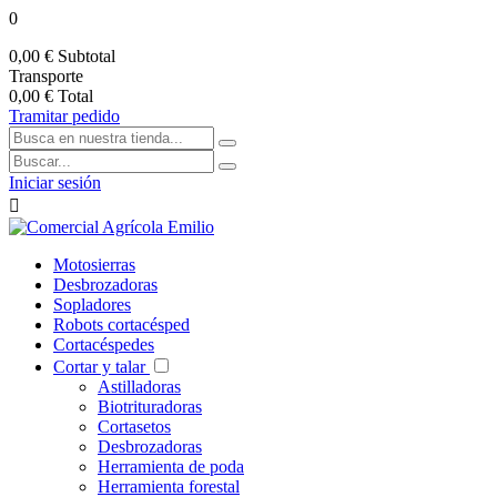
0
0,00 €
Subtotal
Transporte
0,00 €
Total
Tramitar pedido
Iniciar sesión

Motosierras
Desbrozadoras
Sopladores
Robots cortacésped
Cortacéspedes
Cortar y talar
Astilladoras
Biotrituradoras
Cortasetos
Desbrozadoras
Herramienta de poda
Herramienta forestal