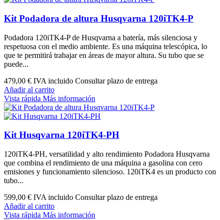
Kit Podadora de altura Husqvarna 120iTK4-P
Podadora 120iTK4-P de Husqvarna a batería, más silenciosa y
respetuosa con el medio ambiente. Es una máquina telescópica, lo
que te permitirá trabajar en áreas de mayor altura. Su tubo que se
puede...
479,00 €
IVA incluido Consultar plazo de entrega
Añadir al carrito
Vista rápida
Más información
Kit Husqvarna 120iTK4-PH
120iTK4-PH, versatilidad y alto rendimiento Podadora Husqvarna
que combina el rendimiento de una máquina a gasolina con cero
emisiones y funcionamiento silencioso. 120iTK4 es un producto con
tubo...
599,00 €
IVA incluido Consultar plazo de entrega
Añadir al carrito
Vista rápida
Más información