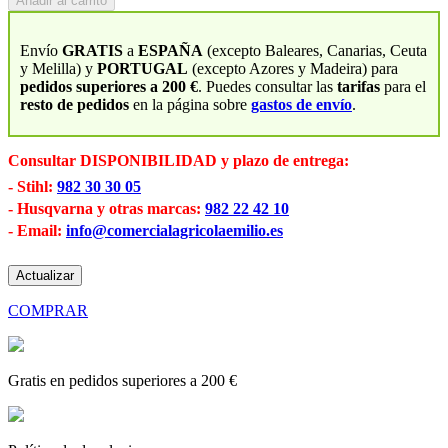
Añadir al carrito
Envío
GRATIS
a
ESPAÑA
(excepto Baleares, Canarias, Ceuta
y Melilla) y
PORTUGAL
(excepto Azores y Madeira) para
pedidos superiores a 200 €
. Puedes consultar las
tarifas
para el
resto de pedidos
en la página sobre
gastos de envío
.
Consultar DISPONIBILIDAD y plazo de entrega:
- Stihl:
982 30 30 05
- Husqvarna y otras marcas:
982 22 42 10
- Email:
info@comercialagricolaemilio.es
COMPRAR
Gratis en pedidos superiores a 200 €