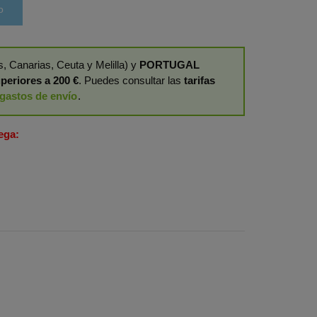
o
, Canarias, Ceuta y Melilla) y
PORTUGAL
periores a 200 €
. Puedes consultar las
tarifas
gastos de envío
.
ega: