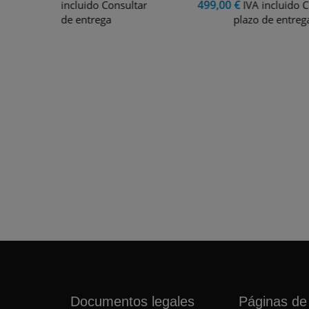
499,00 €
onsultar
IVA incluido Consultar
plazo de entrega
Documentos legales
Páginas de 