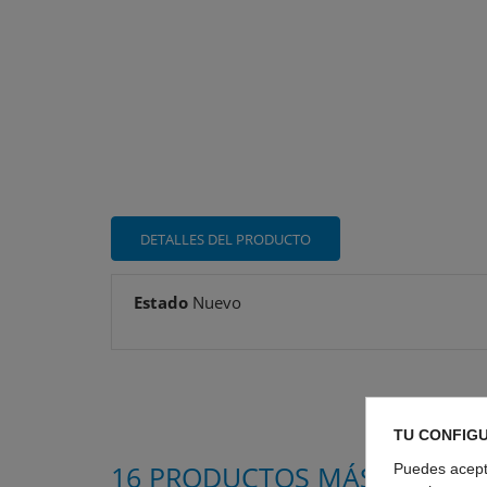
DETALLES DEL PRODUCTO
Estado
Nuevo
TU CONFIG
Puedes acepta