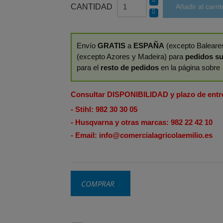
CANTIDAD
Añadir al carrit
Envío
GRATIS
a
ESPAÑA
(excepto Baleares
(excepto Azores y Madeira) para
pedidos su
para el
resto de pedidos
en la página sobre
Consultar DISPONIBILIDAD y plazo de entr
- Stihl:
982 30 30 05
- Husqvarna y otras marcas:
982 22 42 10
- Email:
info@comercialagricolaemilio.es
COMPRAR