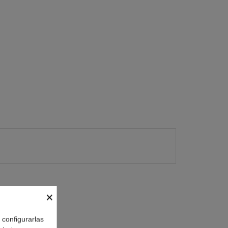
×
o configurarlas