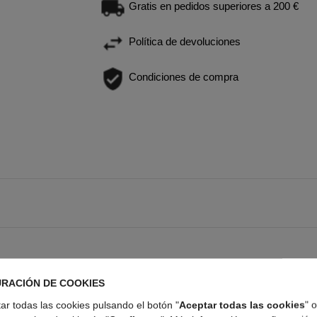
Gratis en pedidos superiores a 200 €
Política de devoluciones
Condiciones de compra
URACIÓN DE COOKIES
r todas las cookies pulsando el botón "
Aceptar todas las cookies
" 
16 PRODUCTOS MÁS EN LA MISMA CATEGORÍA: