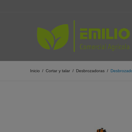
Inicio
Cortar y talar
Desbrozadoras
Desbrozado