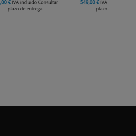
549,00 €
299,00
ultar
IVA incluido Consultar
plazo de entrega