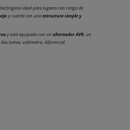
electrógeno ideal para lugares con riesgo de
nejo
y cuenta con una
estructura simple y
kva
y está equipado con un
alternador AVR
, un
dos tomas, voltímetro, diferencial.