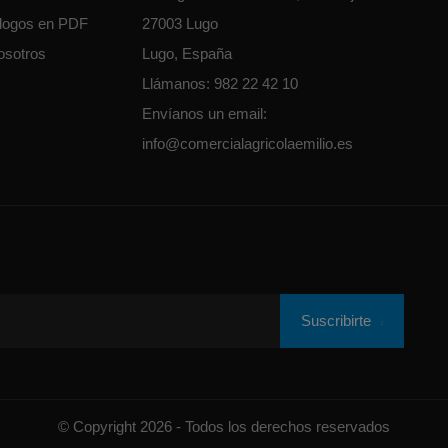
álogos en PDF
27003 Lugo
osotros
Lugo, España
Llámanos:
982 22 42 10
Envíanos un email:
info@comercialagricolaemilio.es
Suscribirte
© Copyright 2026 - Todos los derechos reservados