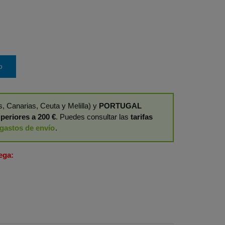
o
, Canarias, Ceuta y Melilla) y
PORTUGAL
periores a 200 €
. Puedes consultar las
tarifas
gastos de envío
.
ega: