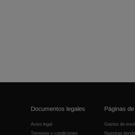
Documentos legales
Páginas de 
Aviso legal
Gastos de enví
Términos y condiciones
Nuestras tiend