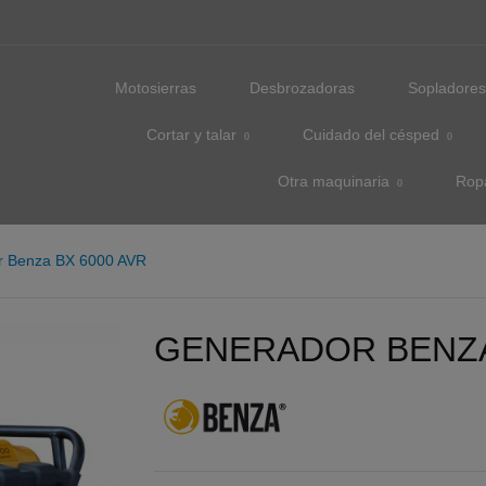
Motosierras
Desbrozadoras
Sopladore
Cortar y talar
Cuidado del césped
Otra maquinaria
Rop
r Benza BX 6000 AVR
GENERADOR BENZA