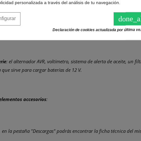
licidad personalizada a través del análisis de tu navegación.
done_a
figurar
Declaración de cookies actualizada por última vez
rie
: el alternador AVR, voltímetro, sistema de alerta de aceite, un fi
que sirve para cargar baterías de 12 V.
elementos accesorios
:
 en la pestaña "
Descargas
" podrás encontrar la ficha técnica del m