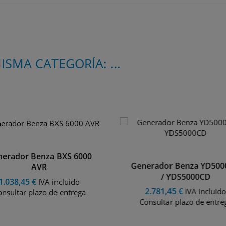
16 PRODUCTOS MÁS EN LA MISMA CATEGORÍA:
erador Benza BXS 6000
Generador Benza YD50
AVR
/ YDS5000CD
1.038,45 €
IVA incluido
2.781,45 €
IVA incluid
nsultar plazo de entrega
Consultar plazo de entre