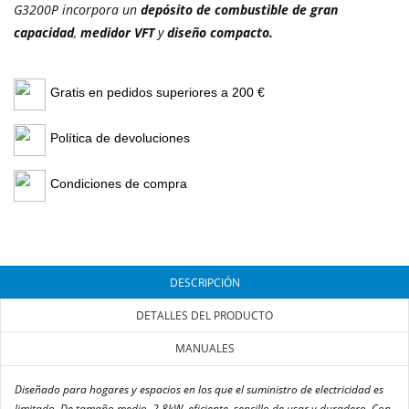
G3200P incorpora un
depósito de combustible de gran
capacidad
,
medidor VFT
y
diseño compacto.
Gratis en pedidos superiores a 200 €
Política de devoluciones
Condiciones de compra
DESCRIPCIÓN
DETALLES DEL PRODUCTO
MANUALES
Diseñado para hogares y espacios en los que el suministro de electricidad es
limitado. De tamaño medio, 2.8kW, eficiente, sencillo de usar y duradero. Con