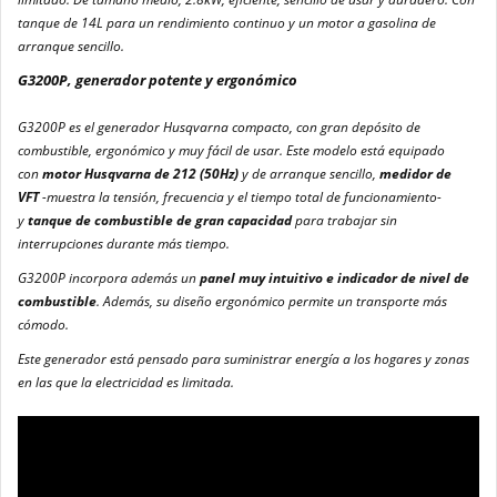
tanque de 14L para un rendimiento continuo y un motor a gasolina de
arranque sencillo.
G3200P, generador potente y ergonómico
G3200P es el generador Husqvarna compacto, con gran depósito de
combustible, ergonómico y muy fácil de usar. Este modelo está equipado
con
motor Husqvarna de 212 (50Hz)
y de arranque sencillo,
medidor de
VFT
-muestra la tensión, frecuencia y el tiempo total de funcionamiento-
y
tanque de combustible
de gran capacidad
para trabajar sin
interrupciones durante más tiempo.
G3200P incorpora además un
panel muy intuitivo e indicador de nivel de
combustible
. Además, su diseño ergonómico permite un transporte más
cómodo.
Este generador está pensado para suministrar energía a los hogares y zonas
en las que la electricidad es limitada.