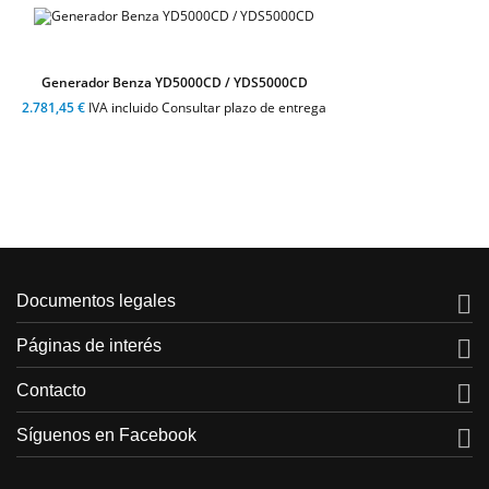
Generador Benza YD5000CD / YDS5000CD
2.781,45 €
IVA incluido Consultar plazo de entrega

Documentos legales

Páginas de interés

Contacto

Síguenos en Facebook