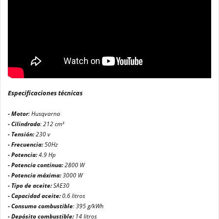
Especificaciones técnicas
- Motor
: Husqvarna
- Cilindrada
: 212 cm³
- Tensión:
230 v
- Frecuencia:
50Hz
- Potencia:
4.9 Hp
- Potencia continua:
2800 W
- Potencia máxima:
3000 W
- Tipo de aceite:
SAE30
- Capacidad aceite:
0.6 litros
- Consumo combustible
: 395 g/kWh
- Depósito combustible:
14 litros