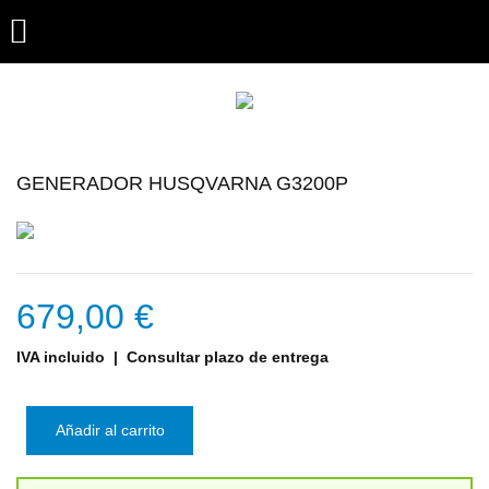

GENERADOR HUSQVARNA G3200P
679,00 €
IVA incluido
| Consultar plazo de entrega
Añadir al carrito