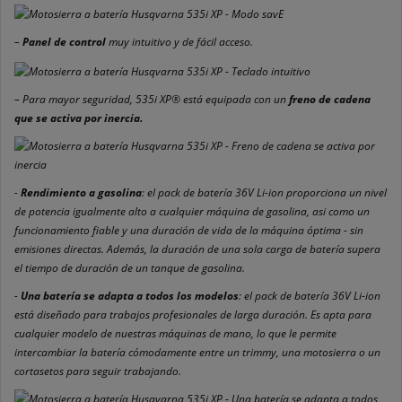
–
Panel de control
muy intuitivo y de fácil acceso.
– Para mayor seguridad, 535i XP® está equipada con un
freno de cadena
que se activa por inercia.
-
Rendimiento a gasolina
: el pack de batería 36V Li-ion proporciona un nivel
de potencia igualmente alto a cualquier máquina de gasolina, asi como un
funcionamiento fiable y una duración de vida de la máquina óptima - sin
emisiones directas. Además, la duración de una sola carga de batería supera
el tiempo de duración de un tanque de gasolina.
-
Una batería se adapta a todos los modelos
: el pack de batería 36V Li-ion
está diseñado para trabajos profesionales de larga duración. Es apta para
cualquier modelo de nuestras máquinas de mano, lo que le permite
intercambiar la batería cómodamente entre un trimmy, una motosierra o un
cortasetos para seguir trabajando.