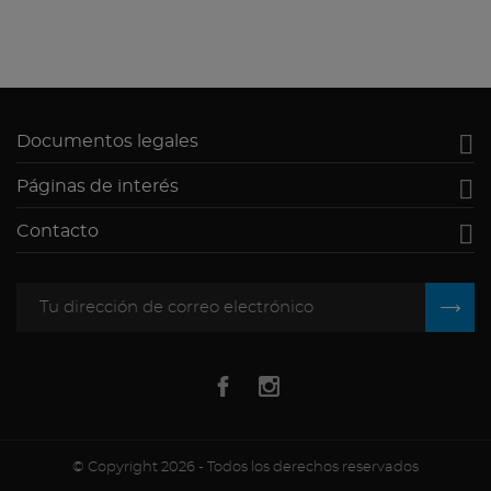

Documentos legales

Páginas de interés

Contacto
© Copyright 2026 - Todos los derechos reservados