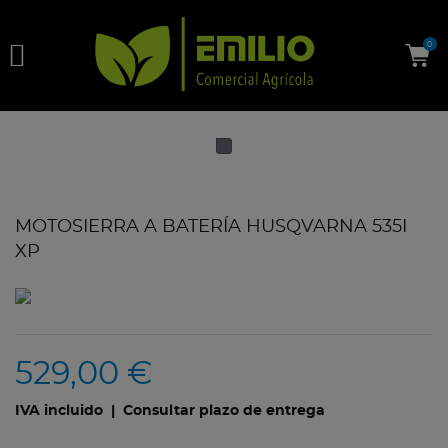

0
MOTOSIERRA A BATERÍA HUSQVARNA 535I
XP
529,00 €
IVA incluido
| Consultar plazo de entrega