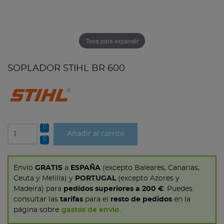
Toca para expandir
SOPLADOR STIHL BR 600
Añadir al carrito
Envío
GRATIS
a
ESPAÑA
(excepto Baleares, Canarias,
Ceuta y Melilla) y
PORTUGAL
(excepto Azores y
Madeira) para
pedidos superiores a 200 €
. Puedes
consultar las
tarifas
para el
resto de pedidos
en la
página sobre
gastos de envío
.