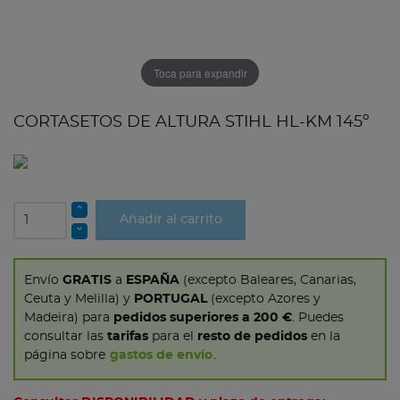
Toca para expandir
CORTASETOS DE ALTURA STIHL HL-KM 145º
Añadir al carrito
Envío
GRATIS
a
ESPAÑA
(excepto Baleares, Canarias,
Ceuta y Melilla) y
PORTUGAL
(excepto Azores y
Madeira) para
pedidos superiores a 200 €
. Puedes
consultar las
tarifas
para el
resto de pedidos
en la
página sobre
gastos de envío
.